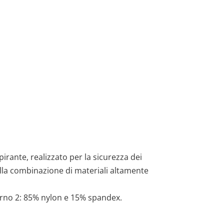
irante, realizzato per la sicurezza dei
 alla combinazione di materiali altamente
erno 2: 85% nylon e 15% spandex.