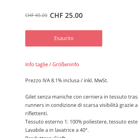
CHF 25.00
CHF 45.00
Esaurito
Info taglie / Größeninfo
Prezzo IVA
8.1%
inclusa
/ inkl. MwSt.
Gilet senza maniche con cerniera in tessuto trasp
runners in condizione di scarsa visibilità grazie
riflettenti.
Tessuto esterno 1: 100% poliestere, tessuto est
Lavabile a in lavatrice a 40°.