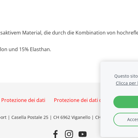
ktivem Material, die durch die Kombination von hochreflek
ylon und 15% Elasthan.
Questo sito 
Clicca per
Protezione dei dati
Protezione dei dati online
Cookie
ort | Casella Postale 25 | CH 6962 Viganello |
CHE-112.750.663 IVA
Acces