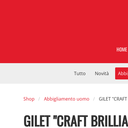
HOME
Tutto
Novità
Abbi
Shop
Abbigliamento uomo
GILET "CRAFT
GILET "CRAFT BRILLI