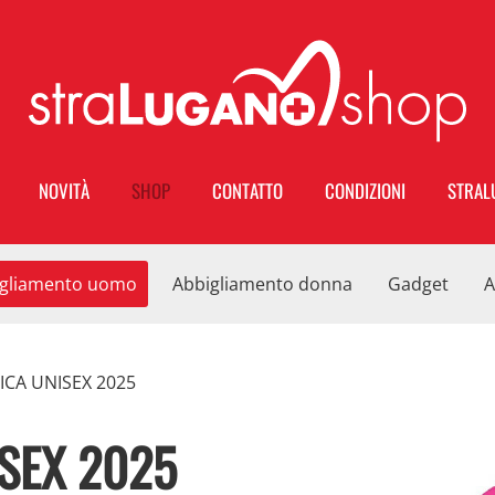
NOVITÀ
SHOP
CONTATTO
CONDIZIONI
STRAL
gliamento uomo
Abbigliamento donna
Gadget
A
ICA UNISEX 2025
SEX 2025