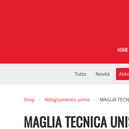
HOME
Tutto
Novità
Abbi
Shop
Abbigliamento uomo
MAGLIA TECN
MAGLIA TECNICA UNI