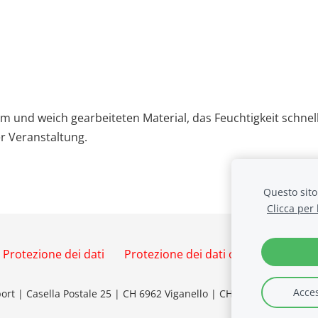
 und weich gearbeiteten Material, das Feuchtigkeit schnel
er Veranstaltung.
Questo sito 
Clicca per
Protezione dei dati
Protezione dei dati online
Cookie
Acces
ort | Casella Postale 25 | CH 6962 Viganello |
CHE-112.750.663 IVA