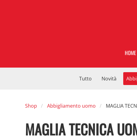
HOME
Tutto
Novità
Abbi
Shop
Abbigliamento uomo
MAGLIA TECN
MAGLIA TECNICA UO