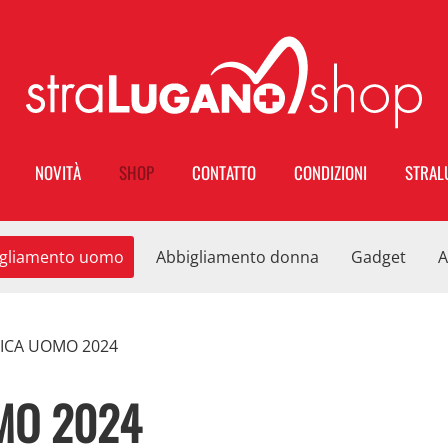
NOVITÀ
SHOP
CONTATTO
CONDIZIONI
STRAL
gliamento uomo
Abbigliamento donna
Gadget
A
ICA UOMO 2024
MO 2024