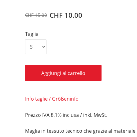
CHF 10.00
CHF 15.00
Taglia
Aggiungi al carrello
Info taglie / Größeninfo
Prezzo IVA
8.1%
inclusa
/ inkl. MwSt.
Maglia in tessuto tecnico che grazie al material