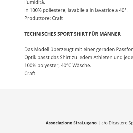
l'umidità.
In 100% poliestere, lavabile a in lavatrice a 40°.
Produttore: Craft
TECHNISCHES SPORT SHIRT FÜR MÄNNER
Das Modell überzeugt mit einer geraden Passform
Optik passt das Shirt zu jedem Athleten und jed
100% polyester, 40°C Wäsche.
Craft
Associazione StraLugano
| c/o Dicastero Sp