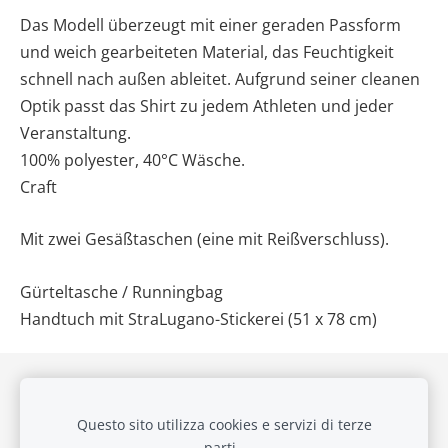
Das Modell überzeugt mit einer geraden Passform
und weich gearbeiteten Material, das Feuchtigkeit
schnell nach außen ableitet. Aufgrund seiner cleanen
Optik passt das Shirt zu jedem Athleten und jeder
Veranstaltung.
100% polyester, 40°C Wäsche.
Craft
Mit zwei Gesäßtaschen (eine mit Reißverschluss).
Gürteltasche / Runningbag
Handtuch mit StraLugano-Stickerei (51 x 78 cm)
Protezione dei dati
Protezione dei dati online
Cookie
Questo sito utilizza cookies e servizi di terze
parti.