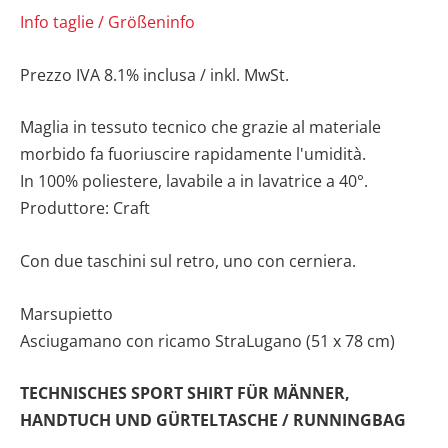
Info taglie / Größeninfo
Prezzo IVA
8.1%
inclusa
/ inkl. MwSt.
Maglia in tessuto tecnico che grazie al materiale
morbido fa fuoriuscire rapidamente l'umidità.
In 100% poliestere, lavabile a in lavatrice a 40°.
Produttore: Craft
Con due taschini sul retro, uno con cerniera.
Marsupietto
Asciugamano con ricamo StraLugano (51 x 78 cm)
TECHNISCHES SPORT SHIRT FÜR MÄNNER,
HANDTUCH UND GÜRTELTASCHE / RUNNINGBAG